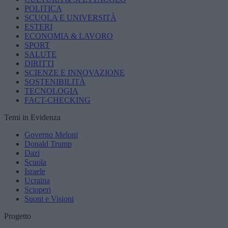
POLITICA
SCUOLA E UNIVERSITÀ
ESTERI
ECONOMIA & LAVORO
SPORT
SALUTE
DIRITTI
SCIENZE E INNOVAZIONE
SOSTENIBILITÀ
TECNOLOGIA
FACT-CHECKING
Temi in Evidenza
Governo Meloni
Donald Trump
Dazi
Scuola
Israele
Ucraina
Scioperi
Suoni e Visioni
Progetto