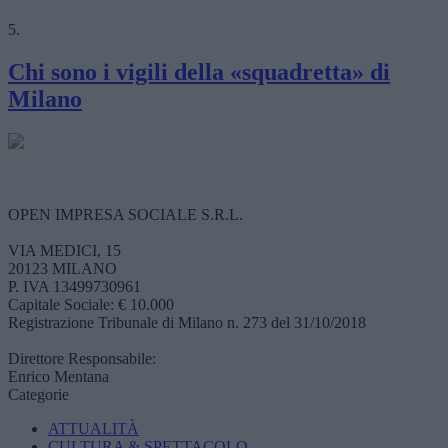
5.
Chi sono i vigili della «squadretta» di
Milano
OPEN IMPRESA SOCIALE S.R.L.
VIA MEDICI, 15
20123 MILANO
P. IVA 13499730961
Capitale Sociale: € 10.000
Registrazione Tribunale di Milano n. 273 del 31/10/2018
Direttore Responsabile:
Enrico Mentana
Categorie
ATTUALITÀ
CULTURA & SPETTACOLO