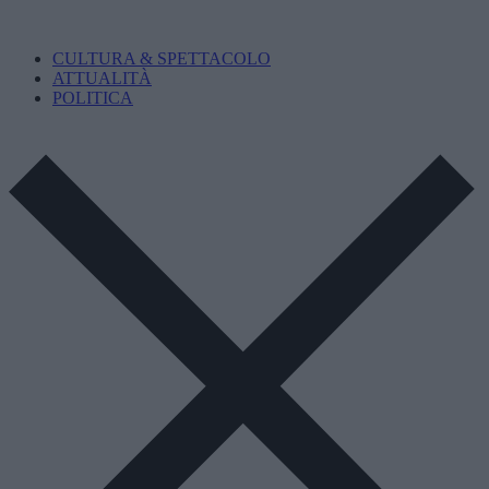
CULTURA & SPETTACOLO
ATTUALITÀ
POLITICA