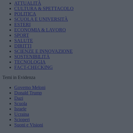
ATTUALITÀ
CULTURA & SPETTACOLO
POLITICA
SCUOLA E UNIVERSITÀ
ESTERI
ECONOMIA & LAVORO
SPORT
SALUTE
DIRITTI
SCIENZE E INNOVAZIONE
SOSTENIBILITÀ
TECNOLOGIA
FACT-CHECKING
Temi in Evidenza
Governo Meloni
Donald Trump
Dazi
Scuola
Israele
Ucraina
Scioperi
Suoni e Visioni