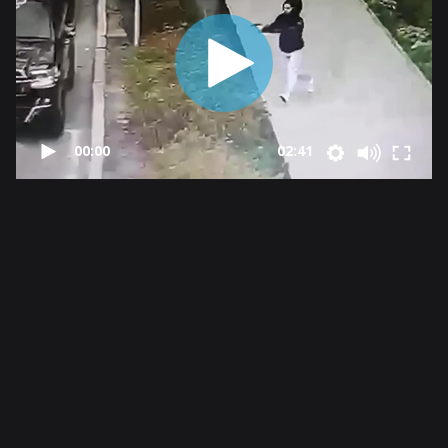
00:00
02:41